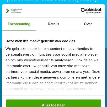
altijd een passende oplossing. Zodat jij vlot
die volgende stap kunt zetten. Er is veel
meer mogelijk dan je denkt.
Toestemming
Details
Over
Deze website maakt gebruik van cookies
We gebruiken cookies om content en advertenties te
personaliseren, om functies voor social media te bieden
en om ons websiteverkeer te analyseren. Ook delen we
informatie over uw gebruik van onze site met onze
partners voor social media, adverteren en analyse. Deze
partners kunnen deze gegevens combineren met andere
informatie die u aan ze heeft verstrekt of die ze hebben
verzameld op basis van uw gebruik van hun services.
Alles toestaan