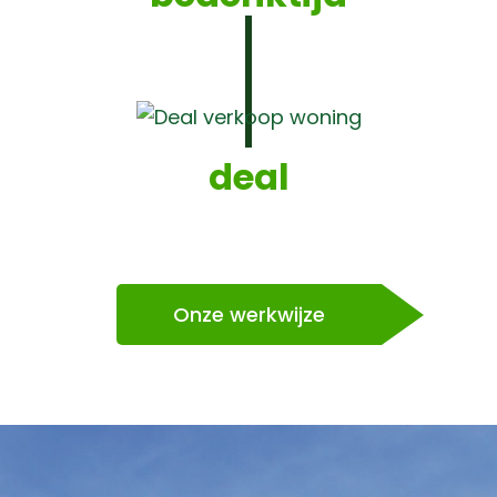
deal
Onze werkwijze