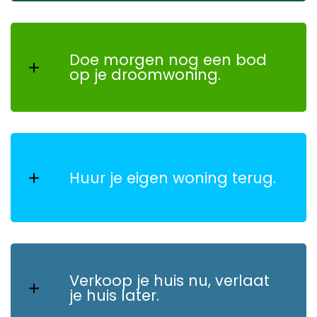
Doe morgen nog een bod
op je droomwoning.
Huur je eigen woning terug.
Verkoop je huis nu, verlaat
je huis later.