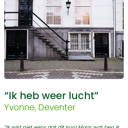
“Ik heb weer lucht”
Yvonne, Deventer
“Ik wist niet eens dat dit kon! Maar wat ben ik