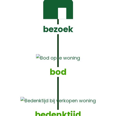
bezoek
bod
bedenktijd