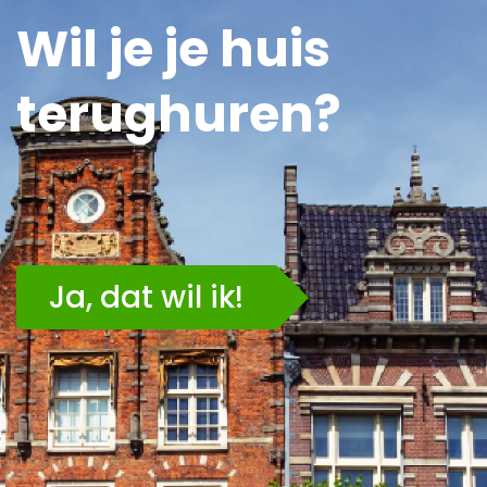
Wil je je huis
terughuren?
Ja, dat wil ik!