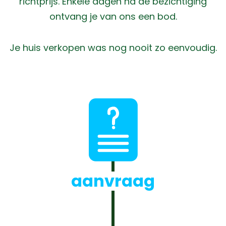
richtprijs. Enkele dagen na de bezichtiging
ontvang je van ons een bod.
Je huis verkopen was nog nooit zo eenvoudig.
aanvraag