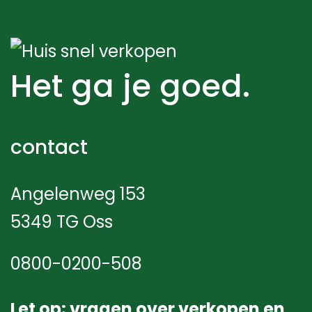
Het ga je goed.
contact
Angelenweg 153
5349 TG Oss
0800-0200-508
Let op: vragen over verkopen en