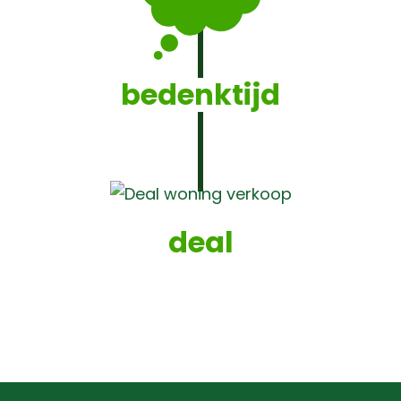
bedenktijd
deal