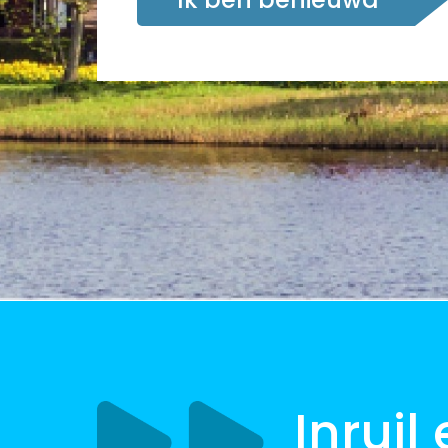
Inruil