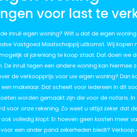
ingen voor last te ve
de inruil eigen woning? Wilt u dat de eigen woning 
ndse Vastgoed Maatschappij uitkomst. Wij kopen n
 mogelijk al jarenlang te koop staat. Dat doen we
en. De inruil tegen een andere woning kan hiermee
 over de verkoopprijs voor uw eigen woning? Dan k
en makelaar. Dat scheelt voor iedereen in dit soor
oeten worden gemaakt zijn die voor de notaris. I
d voor onze rekening. Zo weet u altijd zeker dat de 
t ook volledig klopt. Er hoeven geen kosten meer v
is voor een ander pand zekerheden biedt? Verkoo