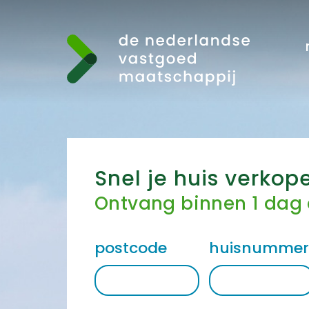
Snel je huis verkop
Ontvang binnen 1 dag
postcode
huisnumme