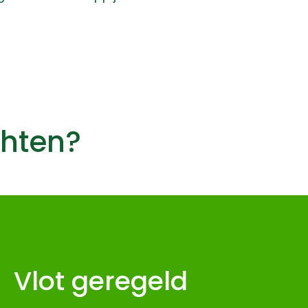
chten?
Vlot geregeld