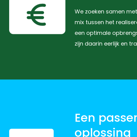
We zoeken samen met 
mix tussen het realise
een optimale opbrengs
zijn daarin eerlijk en t
Een passe
oplossing