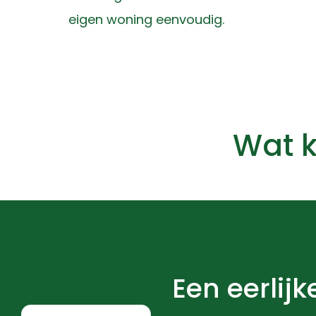
eigen woning eenvoudig.
Wat k
Een eerlijke