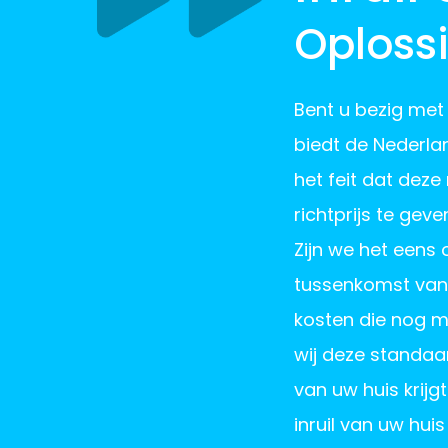
Oploss
Bent u bezig met 
biedt de Nederla
het feit dat deze
richtprijs te gev
Zijn we het eens
tussenkomst van e
kosten die nog m
wij deze standaar
van uw huis krijg
inruil van uw hu