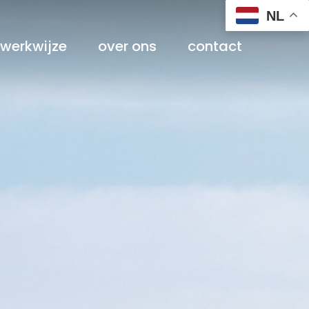
NL
werkwijze
over ons
contact