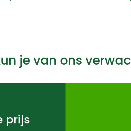
un je van ons verwa
 prijs