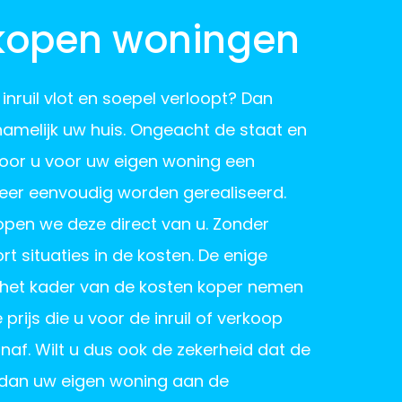
rkopen woningen
inruil vlot en soepel verloopt? Dan
amelijk uw huis. Ongeacht de staat en
 door u voor uw eigen woning een
 zeer eenvoudig worden gerealiseerd.
open we deze direct van u. Zonder
t situaties in de kosten. De enige
n het kader van de kosten koper nemen
prijs die u voor de inruil of verkoop
anaf. Wilt u dus ook de zekerheid dat de
p dan uw eigen woning aan de