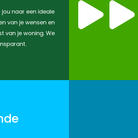
jou naar een ideale
ren van je wensen en
t van je woning. We
ransparant.
nde