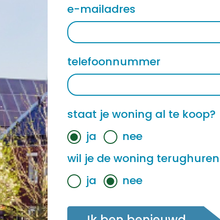
e-mailadres
telefoonnummer
staat je woning al te koop?
ja
nee
wil je de woning terughuren
ja
nee
Ik ben benieuwd