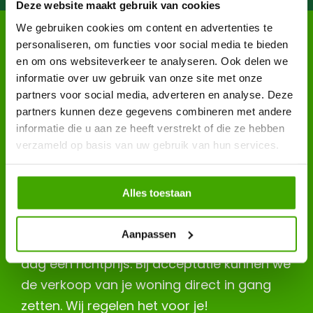
Deze website maakt gebruik van cookies
We gebruiken cookies om content en advertenties te
personaliseren, om functies voor social media te bieden
en om ons websiteverkeer te analyseren. Ook delen we
informatie over uw gebruik van onze site met onze
partners voor social media, adverteren en analyse. Deze
partners kunnen deze gegevens combineren met andere
informatie die u aan ze heeft verstrekt of die ze hebben
verzameld op basis van uw gebruik van hun services.
Vlot geregeld
Alles toestaan
Aanpassen
Je ontvangt van ons doorgaans binnen 1
dag een richtprijs. Bij acceptatie kunnen we
de verkoop van je woning direct in gang
zetten. Wij regelen het voor je!