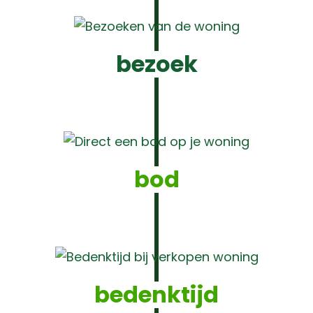
bezoek
bod
bedenktijd