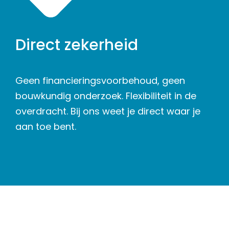
Direct zekerheid
Geen financieringsvoorbehoud, geen
bouwkundig onderzoek. Flexibiliteit in de
overdracht. Bij ons weet je direct waar je
aan toe bent.