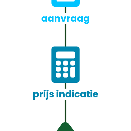
aanvraag
prijs indicatie