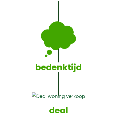
bedenktijd
deal