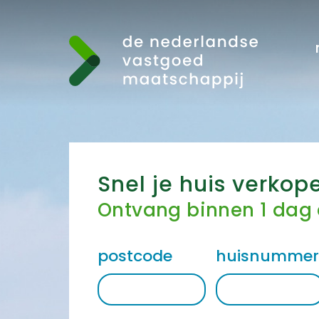
Snel je huis verkop
Ontvang binnen 1 dag
postcode
huisnumme