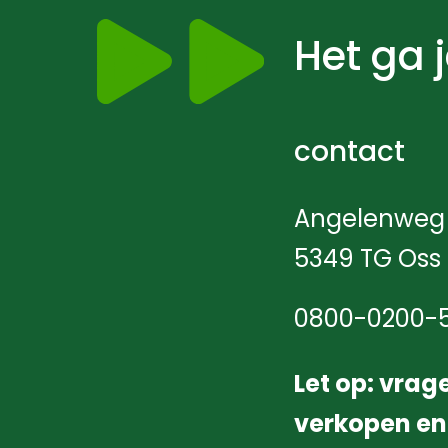
Het ga 
contact
Angelenweg 
5349 TG Oss
0800-0200-
Let op: vrag
verkopen en