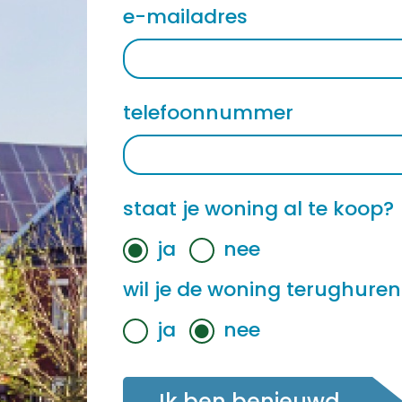
e-mailadres
telefoonnummer
staat je woning al te koop?
ja
nee
wil je de woning terughuren
ja
nee
Ik ben benieuwd