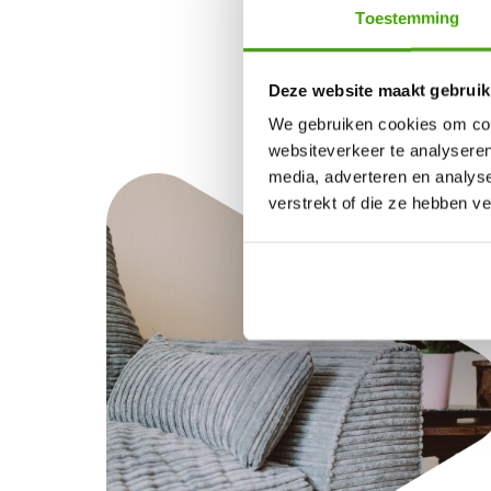
Toestemming
Deze website maakt gebruik
We gebruiken cookies om cont
websiteverkeer te analyseren
media, adverteren en analys
verstrekt of die ze hebben v