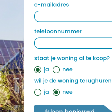
e-mailadres
telefoonnummer
staat je woning al te koop?
ja
nee
wil je de woning terughuren
ja
nee
Ik ben benieuwd