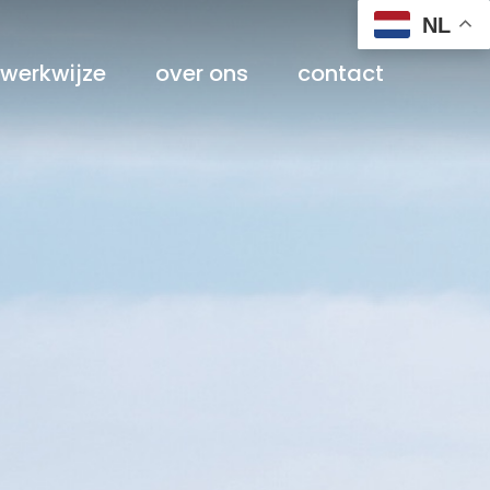
NL
werkwijze
over ons
contact