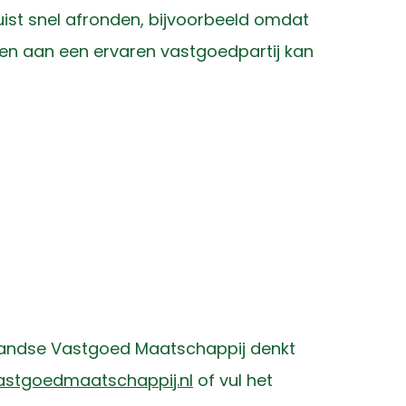
uist snel afronden, bijvoorbeeld omdat
pen aan een ervaren vastgoedpartij kan
erlandse Vastgoed Maatschappij denkt
astgoedmaatschappij.nl
of vul het