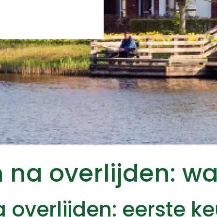
 na overlijden: wa
 overlijden: eerste k