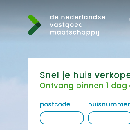
Snel je huis verkop
Ontvang binnen 1 dag
postcode
huisnumme