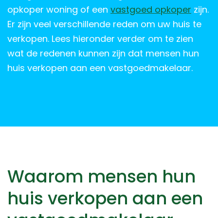
opkoper woning of een
vastgoed opkoper
zijn.
Er zijn veel verschillende reden om uw huis te
verkopen. Lees hieronder verder om te zien
wat de redenen kunnen zijn dat mensen hun
huis verkopen aan een vastgoedmakelaar.
Waarom mensen hun
huis verkopen aan een