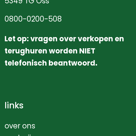
5349 TG Oss
0800-0200-508
Let op: vragen over verkopen en
terughuren worden NIET
telefonisch beantwoord.
links
over ons