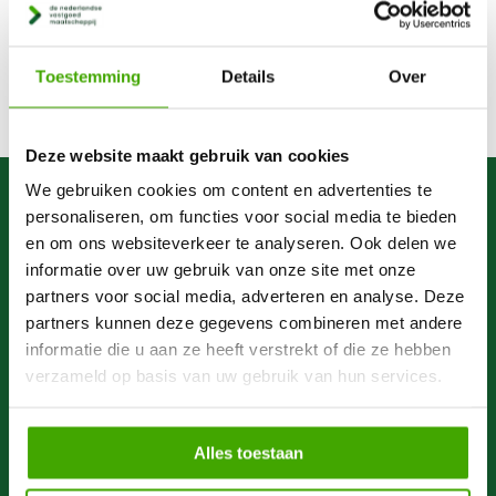
Wat kun je van ons
verwachten?
Toestemming
Details
Over
Deze website maakt gebruik van cookies
We gebruiken cookies om content en advertenties te
personaliseren, om functies voor social media te bieden
en om ons websiteverkeer te analyseren. Ook delen we
informatie over uw gebruik van onze site met onze
partners voor social media, adverteren en analyse. Deze
partners kunnen deze gegevens combineren met andere
informatie die u aan ze heeft verstrekt of die ze hebben
verzameld op basis van uw gebruik van hun services.
Alles toestaan
Een eerlijke prijs