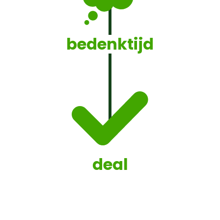
bedenktijd
deal