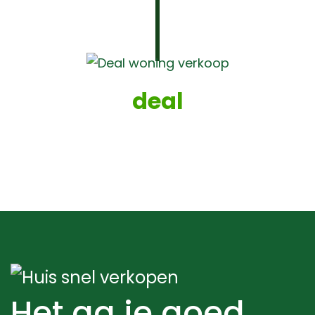
deal
Het ga je goed.