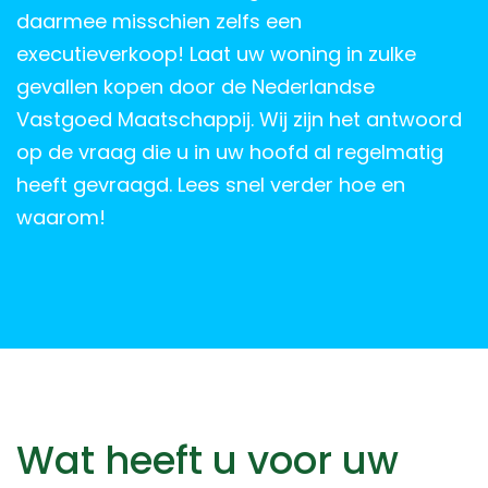
daarmee misschien zelfs een
executieverkoop! Laat uw woning in zulke
gevallen kopen door de Nederlandse
Vastgoed Maatschappij. Wij zijn het antwoord
op de vraag die u in uw hoofd al regelmatig
heeft gevraagd. Lees snel verder hoe en
waarom!
Wat heeft u voor uw