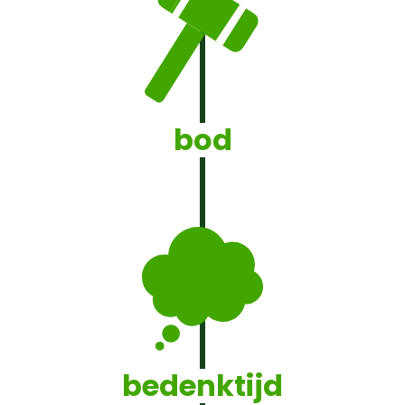
bod
bedenktijd