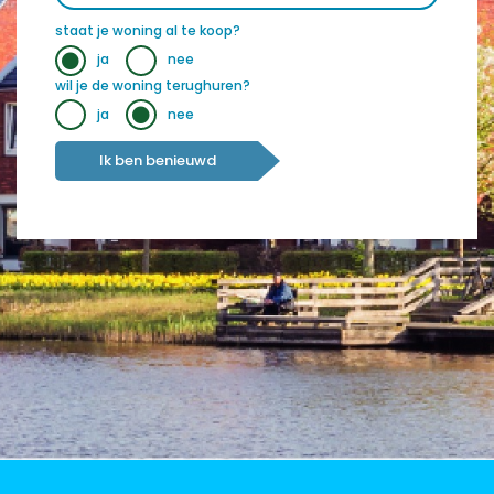
staat je woning al te koop?
ja
nee
wil je de woning terughuren?
ja
nee
Ik ben benieuwd